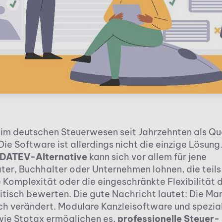
 im deutschen Steuerwesen seit Jahrzehnten als Qu
ie Software ist allerdings nicht die einzige Lösung.
DATEV-Alternative
kann sich vor allem für jene
ter, Buchhalter oder Unternehmen lohnen, die teil
e Komplexität oder die eingeschränkte Flexibilität 
itisch bewerten. Die gute Nachricht lautet: Die Ma
ich verändert. Modulare Kanzleisoftware und spezial
ie Stotax ermöglichen es,
professionelle Steuer-