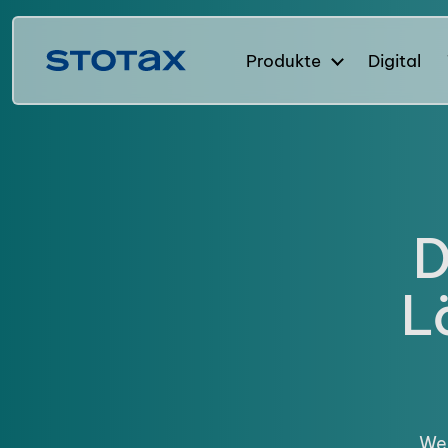
Produkte
Digital
D
L
Wen