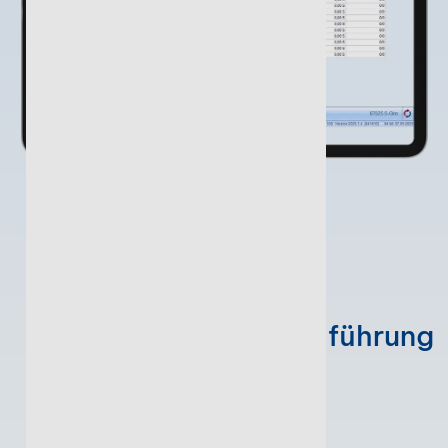
AUTOMATISIERTE BUCHFÜHRUNG
In das Zeitalter der
automatisierten Buchführung
eintauchen
Stotax Kanzlei hebt auch Ihre