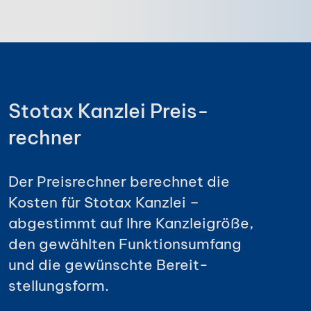
Stotax Kanzlei Preis­
rechner
Der Preis­rechner berechnet die
Kosten für Stotax Kanzlei –
abgestimmt auf Ihre Kanzlei­größe,
den gewählten Funktions­umfang
und die gewünschte Bereit­
stellungs­form.