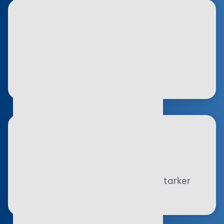
Automatisierte Workflows
Mehr Effizienz durch intelligente
Automatisierung
Verbindung zu Partnern
Nahtlose Zusammenarbeit dank starker
Schnittstellen