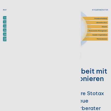
REIBUNGSLOSER AUSTAUSCH
Digitale Zusammenarbeit mit
Mandanten perfektionieren
Unsere Mandanten-Software Stotax
Select ergänzt Ihre neue
Kanzleisoftware für Steuerberater