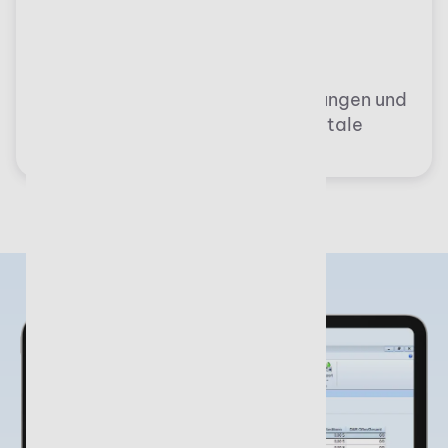
Web-API
Die offene Web-API zur flexiblen
Integration individueller Anwendungen und
externer Systeme unterstützt digitale
Workflows ohne Medienbrüche.