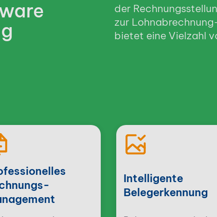
tware
der Rechnungsstellun
zur Lohnabrechnung
ng
bietet eine Vielzahl 
ofessionelles
Intelligente
chnungs­
Belegerkennung
nagement