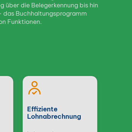
g über die Belegerkennung bis hin
- das Buchhaltungsprogramm
von Funktionen.
Effiziente
Lohnabrechnung