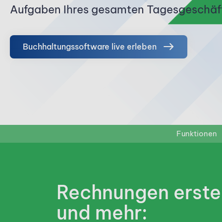
Aufgaben Ihres gesamten Tages­geschäf
Buchhaltungs­software live erleben
Funktionen
Rechnungen erste
und mehr: