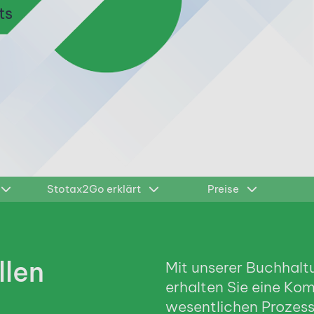
ts
Stotax2Go erklärt
Preise
llen
Mit unserer Buchhal
erhalten Sie eine Kom
wesentlichen Prozes