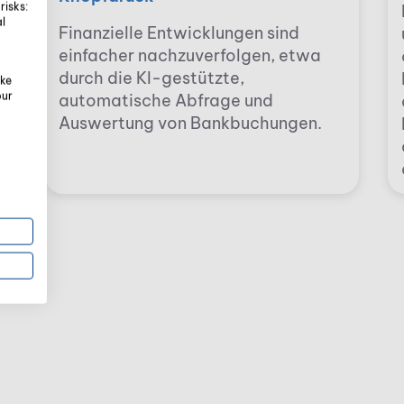
risks:
al
Finanzielle Entwicklungen sind
einfacher nachzuverfolgen, etwa
durch die KI-gestützte,
oke
our
automatische Abfrage und
Auswertung von Bankbuchungen.