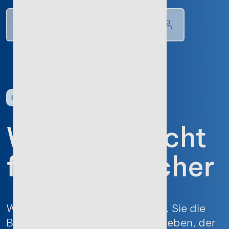
RECHTLICHES
Widerrufsrecht
für Verbraucher
Wenn Sie Verbraucher sind (d.h. Sie die
Bestellung zu einem Zweck abgeben, der