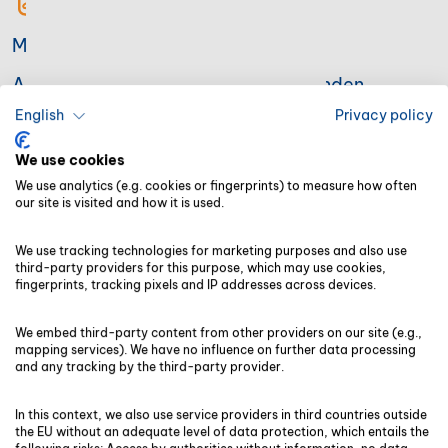
Muster-Widerrufsformular
Ausdrucken, ausfüllen und zurücksenden
English
Privacy policy
We use cookies
Nutzungsbedingungen
We use analytics (e.g. cookies or fingerprints) to measure how often
our site is visited and how it is used.
Fachportale
We use tracking technologies for marketing purposes and also use
third-party providers for this purpose, which may use cookies,
fingerprints, tracking pixels and IP addresses across devices.
We embed third-party content from other providers on our site (e.g.,
mapping services). We have no influence on further data processing
Nutzungsbedingungen Fachportale
and any tracking by the third-party provider.
Nutzungsbedingungen Fachportale
In this context, we also use service providers in third countries outside
the EU without an adequate level of data protection, which entails the