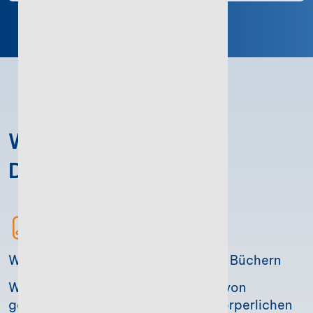
Widerrufsbelehrung
Druckversion
Widerrufsbelehrung bei gedruckten Büchern
Widerrufsbelehrung bei Bestellung von
gedruckten Büchern und anderen körperlichen