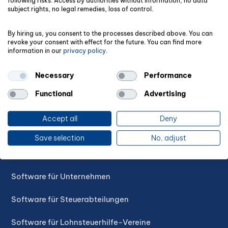
following risks: Access by authorities without information, no data
subject rights, no legal remedies, loss of control.
By hiring us, you consent to the processes described above. You can
revoke your consent with effect for the future. You can find more
information in our
privacy policy
.
Necessary
Performance
Functional
Advertising
PRODUKTE
Accept all
Deny
Software für Steuerberater
Save selection
No, adjust
Software für Buchhalter
Software für Unternehmen
Software für Steuerabteilungen
Software für Lohnsteuerhilfe-Vereine