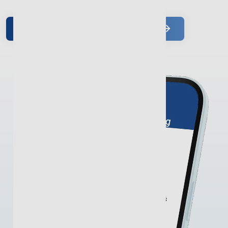
Zu unserer Mandanten­software