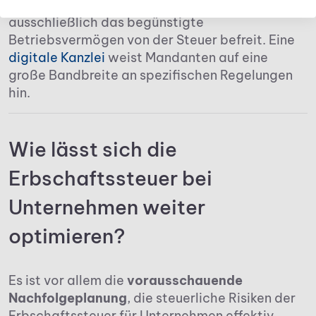
Im Gegensatz zur früheren Rechtslage wird nun
ausschließlich das begünstigte
Betriebsvermögen von der Steuer befreit. Eine
digitale Kanzlei
weist Mandanten auf eine
große Bandbreite an spezifischen Regelungen
hin.
Wie lässt sich die
Erbschaftssteuer bei
Unternehmen weiter
optimieren?
Es ist vor allem die
vorausschauende
Nachfolgeplanung
, die steuerliche Risiken der
Erbschaftssteuer für Unternehmen effektiv