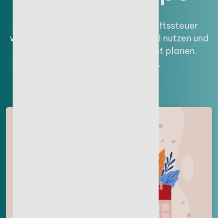
Alles, was Unternehmer Erbschaftssteuer
wissen sollten. Freibeträge optimal nutzen und
die Nachfolge steuerlich effizient planen.
Praxisbeispiele & Tipps.