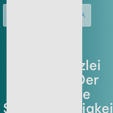
WISSENSWERT
Steuerkanzlei
gründen: Der
Weg in die
Selbstständigkei