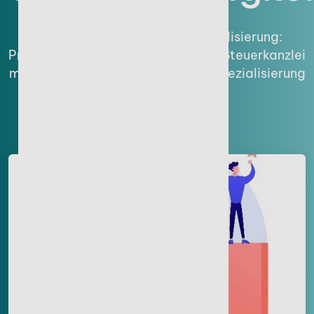
Von der Zulassung bis zur Digitalisierung:
Praxisleitfaden zur Gründung einer Steuerkanzlei
mit Tipps zu Software, Personal, Spezialisierung
und Finanzierung.