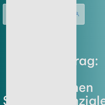
WISSENSWERT
Verlustvortrag:
Wie
Unternehmen
Steuerpotenzial