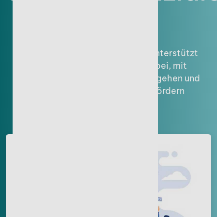
nutzen
Der steuerliche Verlustvortrag unterstützt
Unternehmen maßgeblich dabei, mit
finanziellen Schwankungen umzugehen und
Liquidität und Wachstum zu fördern