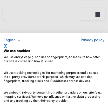
Funktionsumfang
English
Privacy policy
We use cookies
We use analytics (e.g. cookies or fingerprints) to measure how often
our site is visited and how it is used.
We use tracking technologies for marketing purposes and also use
PRODUKTE
third-party providers for this purpose, which may use cookies,
fingerprints, tracking pixels and IP addresses across devices.
Software für Steuerberater
We embed third-party content from other providers on our site (e.g.,
mapping services). We have no influence on further data processing
Software für Buchhalter
and any tracking by the third-party provider.