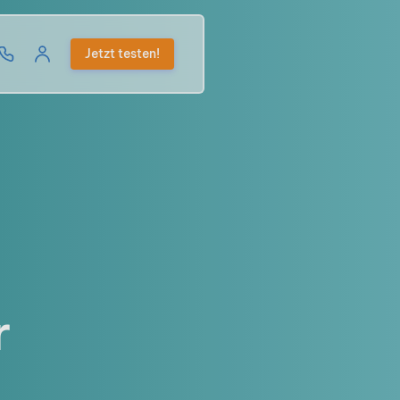
Jetzt testen!
r