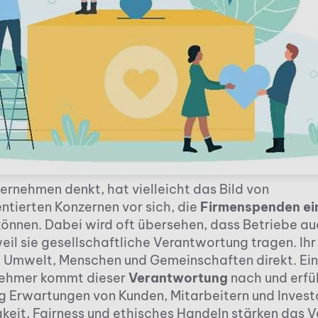
ernehmen denkt, hat vielleicht das Bild von
ntierten Konzernen vor sich, die
Firmenspenden ei
önnen. Dabei wird oft übersehen, dass Betriebe a
eil sie gesellschaftliche Verantwortung tragen. Ih
t Umwelt, Menschen und Gemeinschaften direkt. Ein
nehmer kommt dieser
Verantwortung
nach und erfül
ig Erwartungen von Kunden, Mitarbeitern und Invest
keit, Fairness und ethisches Handeln stärken das V