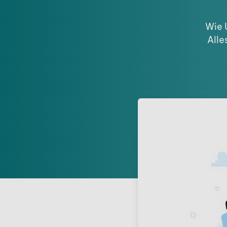
Wie 
Alle