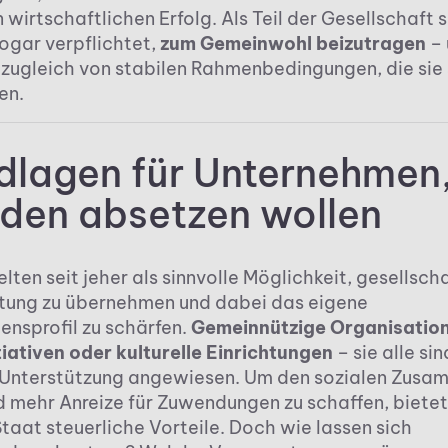
 wirtschaftlichen Erfolg. Als Teil der Gesellschaft 
sogar verpflichtet,
zum Gemeinwohl beizutragen
– 
n zugleich von stabilen Rahmenbedingungen, die sie 
en.
dlagen für Unternehmen,
den absetzen wollen
ten seit jeher als sinnvolle Möglichkeit, gesellsch
tung zu übernehmen und dabei das eigene
nsprofil zu schärfen.
Gemeinnützige Organisatio
iativen oder kulturelle Einrichtungen
– sie alle sin
e Unterstützung angewiesen. Um den sozialen Zusa
d mehr Anreize für Zuwendungen zu schaffen, bietet
taat steuerliche Vorteile. Doch wie lassen sich