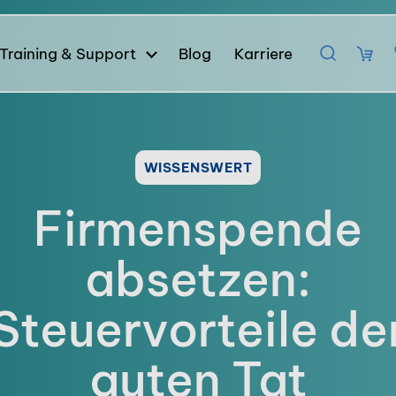
Training & Support
Blog
Karriere
WISSENSWERT
Firmenspende
absetzen:
Steuervorteile de
guten Tat