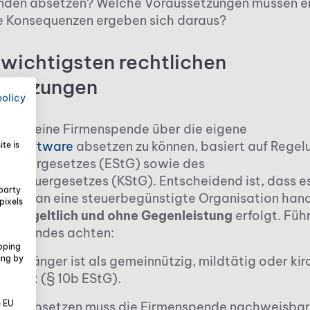
den absetzen? Welche Voraussetzungen müssen erfü
 Konsequenzen ergeben sich daraus?
 wichtigsten rechtlichen
setzungen
policy
hkeit, eine Firmenspende über die eigene
ngssoftware
absetzen zu können, basiert auf Regel
te is
steuergesetzes (EStG) sowie des
ftsteuergesetzes (KStG). Entscheidend ist, dass e
party
dung an eine steuerbegünstigte Organisation hande
pixels
, unentgeltlich und ohne Gegenleistung
erfolgt. Füh
f Folgendes achten:
pping
ing by
 Empfänger ist als gemeinnützig, mildtätig oder kir
rkannt (§ 10b EStG).
e EU
 das Absetzen muss die Firmenspende nachweisbar