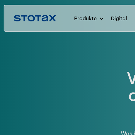
Produkte
Digital
V
Was b