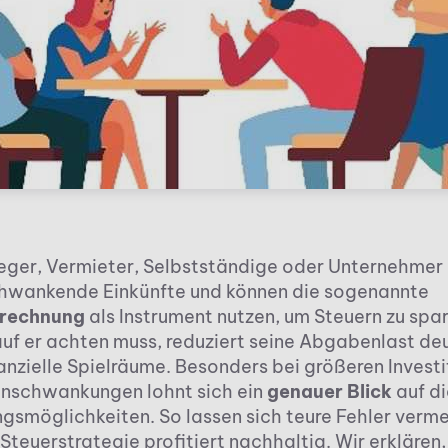
eger, Vermieter, Selbstständige oder Unternehmer –
chwankende Einkünfte und können die sogenannte
rrechnung
als Instrument nutzen, um Steuern zu spa
uf er achten muss, reduziert seine Abgabenlast deu
nanzielle Spielräume. Besonders bei größeren Invest
nschwankungen lohnt sich ein
genauer Blick
auf di
gsmöglichkeiten. So lassen sich teure Fehler verm
Steuerstrategie profitiert nachhaltig. Wir erklären