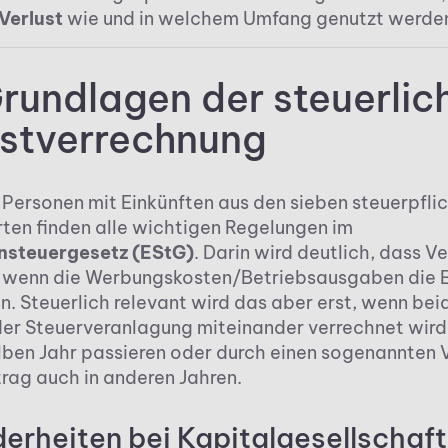
Verlust
wie und in welchem Umfang genutzt werden
rundlagen der steuerlic
ustverrechnung
 Personen mit Einkünften aus den sieben steuerpfli
rten finden alle wichtigen Regelungen im
steuergesetz (EStG)
. Darin wird deutlich, dass Ve
, wenn die Werbungskosten/Betriebsausgaben die 
n. Steuerlich relevant wird das aber erst, wenn bei
der Steuerveranlagung miteinander verrechnet wird
lben Jahr passieren oder durch einen sogenannten 
rag auch in anderen Jahren.
erheiten bei Kapitalgesellschaf