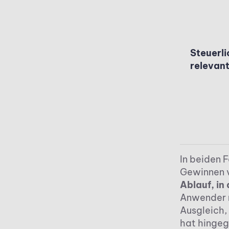
Steuerli
relevan
In beiden F
Gewinnen v
Ablauf, in
Anwender n
Ausgleich, 
hat hingeg