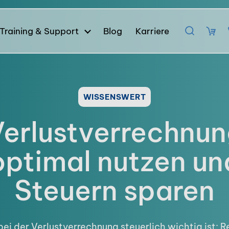
Training & Support
Blog
Karriere
WISSENSWERT
erlustverrechnu
optimal nutzen un
Steuern sparen
ei der Verlustverrechnung steuerlich wichtig ist: R